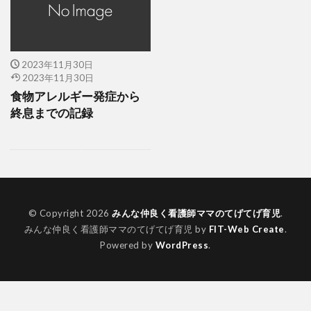
2023年11月30日
2023年11月30日
食物アレルギー発症から
終息までの記録
© Copyright 2026
みんな仲良く看護師ママのてげてげ育児
.
みんな仲良く看護師ママのてげてげ育児 by
FIT-Web Create
.
Powered by
WordPress
.