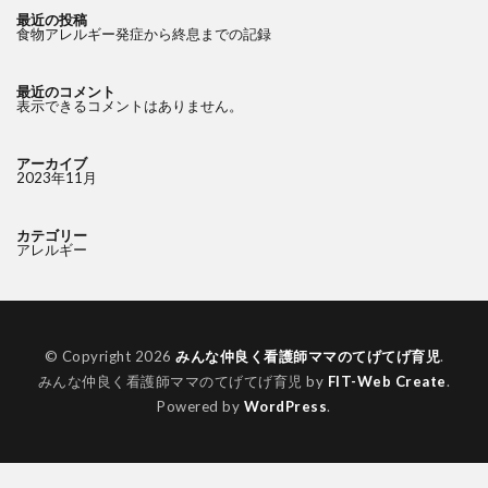
最近の投稿
食物アレルギー発症から終息までの記録
最近のコメント
表示できるコメントはありません。
アーカイブ
2023年11月
カテゴリー
アレルギー
© Copyright 2026
みんな仲良く看護師ママのてげてげ育児
.
みんな仲良く看護師ママのてげてげ育児 by
FIT-Web Create
.
Powered by
WordPress
.