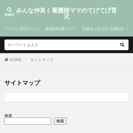
みんな仲良く看護師ママのてげてげ育
児
てげてげ育児のコツ
看護師転職のコツ
扶養内で生活する節約術
HOME
サイトマップ
サイトマップ
検索
検索